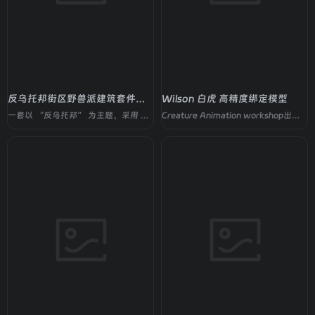
反乌托邦街区野兽派建筑套件合集
Wilson 白虎 高精度绑定模型
一套以 “反乌托邦” 为主题、采用 “野兽派” 建筑风格的模块化拼搭建筑素材包
Creature Animation workshop出品高精度绑定白虎资产