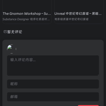
The Gnomon Workshop – Substance Designer 写实悬崖材质全流程教程
Unreal 中世纪奇幻废墟 – 黑暗森林
Substance Designer 程序化悬崖材质，从宏观造型到可复用材质库
电影级质量中世纪奇幻废墟
暂无评论