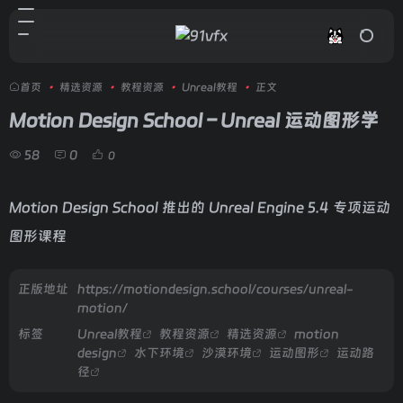
首页
•
精选资源
•
教程资源
•
Unreal教程
•
正文
Motion Design School – Unreal 运动图形学
58
0
0
Motion Design School 推出的 Unreal Engine 5.4 专项运动
图形课程
正版地址
https://motiondesign.school/courses/unreal-
motion/
标签
Unreal教程
教程资源
精选资源
motion
design
水下环境
沙漠环境
运动图形
运动路
径