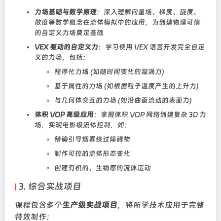
力场基础与数学原理
：深入理解向量场、梯度、旋度、
散度等数学概念在流体模拟中的应用，为创建物理可信
的自定义力场奠定基础
VEX 驱动的自定义力
：学习使用 VEX 语言开发完全自定
义的力场，包括：
程序化力场 (如随时间变化的漩涡力)
基于属性的力场 (如根据粒子温度产生的上升力)
与几何体交互的力场 (如沿曲面流动的表面力)
体积 VOP 高级应用
：掌握体积 VOP 网络创建复杂 3D 力
场，实现电影级流体控制，如：
精确引导烟雾绕过障碍物
制作可控的流体形态变化
创建有机的、生物感的流体运动
3. 综合实战项目
课程包含多个
生产级实战项目
，将所学技术应用于完整
特效制作：