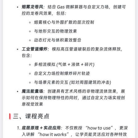
烟雾龙卷风
：结合 Gas 微解算器与自定义力场，创建可
控的龙卷风效果，包括：
烟雾核心与外围扩散的层次控制
与地形交互的物理效果
动态灯光与体积雾效整合
工业管道爆炸
：模拟高压管道破裂后的复杂流体释放，
包含：
多相流模拟 (气体 + 液体 + 碎片)
自定义力场控制爆炸碎片轨迹
与场景元素的交互 (如对周围建筑的冲击)
魔法能量场
：创建具有艺术风格的非物理流体效果，展
示如何在保持物理特性的同时，通过自定义力场实现创
意视觉效果
三、课程亮点
底层原理 + 实战应用
：不仅教授 “how to use”，更深
入讲解 “how it works”，让学员能灵活应对各种特效