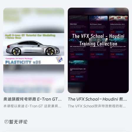
奥迪旗舰纯电轿跑 E-Tron GT工业级汽车建模全流程实战课程
The VFX School – Houdini 教程合集
本课程以奥迪 E-Tron GT 这款兼具流线型空气动力学设计与复杂工业细节的纯电 GT 跑车为实战案例，从零到一完整教学工业级汽车建模全流程
The VFX School放弃特效教程的制作，并完全免费放出所有付费教程
暂无评论