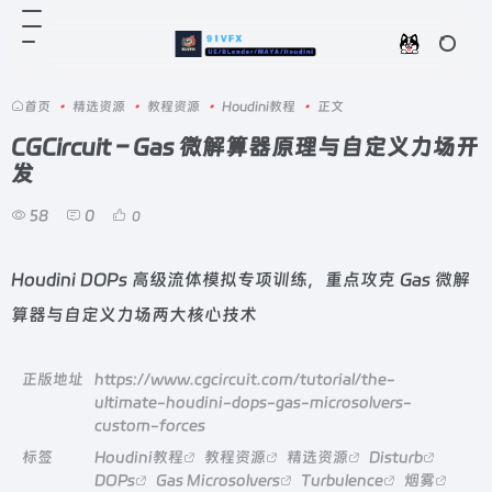
首页
•
精选资源
•
教程资源
•
Houdini教程
•
正文
CGCircuit – Gas 微解算器原理与自定义力场开
发
58
0
0
Houdini DOPs 高级流体模拟专项训练，重点攻克 Gas 微解
算器与自定义力场两大核心技术
正版地址
https://www.cgcircuit.com/tutorial/the-
ultimate-houdini-dops-gas-microsolvers-
custom-forces
标签
Houdini教程
教程资源
精选资源
Disturb
DOPs
Gas Microsolvers
Turbulence
烟雾