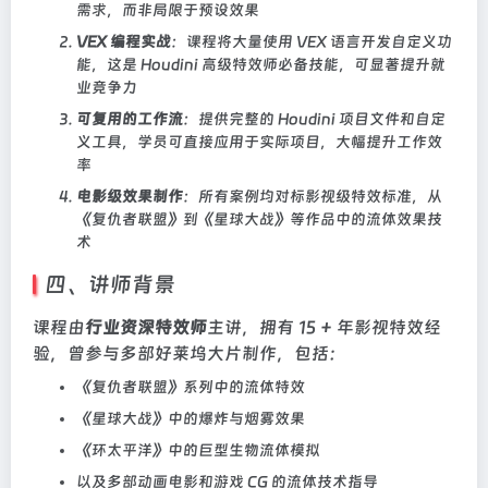
需求，而非局限于预设效果
VEX 编程实战
：课程将大量使用 VEX 语言开发自定义功
能，这是 Houdini 高级特效师必备技能，可显著提升就
业竞争力
可复用的工作流
：提供完整的 Houdini 项目文件和自定
义工具，学员可直接应用于实际项目，大幅提升工作效
率
电影级效果制作
：所有案例均对标影视级特效标准，从
《复仇者联盟》到《星球大战》等作品中的流体效果技
术
四、讲师背景
课程由
行业资深特效师
主讲，拥有 15 + 年影视特效经
验，曾参与多部好莱坞大片制作，包括：
《复仇者联盟》系列中的流体特效
《星球大战》中的爆炸与烟雾效果
《环太平洋》中的巨型生物流体模拟
以及多部动画电影和游戏 CG 的流体技术指导