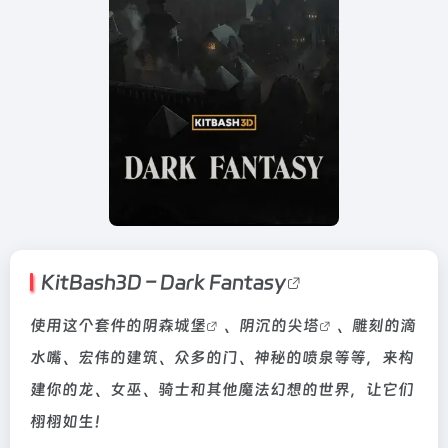
KitBash3D –
Dark Fantasy
使用这个套件的阴森
城堡
、阴沉的
尖塔
、雕刻的滴
水嘴、宏伟的建筑、众多的门、神秘的喷泉等等，来构
建你的龙、女巫、骑士和其他魔法幻想的世界，让它们
栩栩如生！