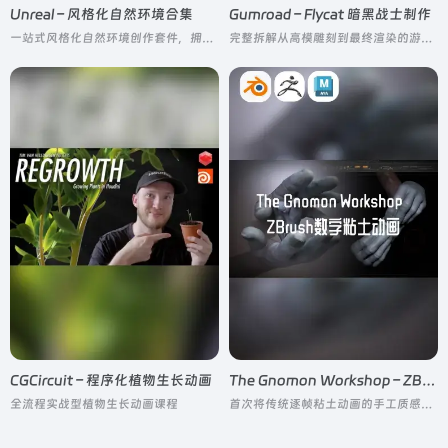
Unreal – 风格化自然环境合集
Gumroad – Flycat 暗黑战士制作
一站式风格化自然环境创作套件，拥有统一的动漫 / 卡通风格化美术标准
完整拆解从高模雕刻到最终渲染的游戏 / 影视级角色制作全流程
CGCircuit – 程序化植物生长动画
The Gnomon Workshop – ZBrush粘土动画
全流程实战型植物生长动画课程
首次将传统逐帧粘土动画的手工质感与 ZBrush 数字雕刻的灵活性完美结合