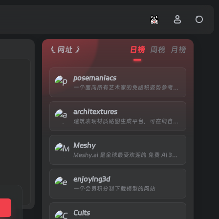
打开网站
网址
日榜
周榜
月榜
posemaniacs
一个面向所有艺术家的免版税姿势参考网站
architextures
建筑表现材质贴图生成平台，可在线自定义贴图纹理大小
Meshy
Meshy.ai 是全球最受欢迎的 免费 AI 3D 模型生成器 之一，核心定位是 “让 3D 创作全民可及”
enjoying3d
一个会员积分制下载模型的网站
Cults