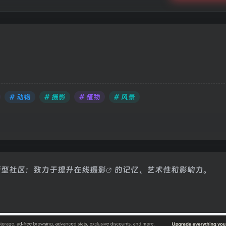
# 动物
# 摄影
# 植物
# 风景
性的新型社区：致力于提升在线
摄影
的记忆、艺术性和影响力。