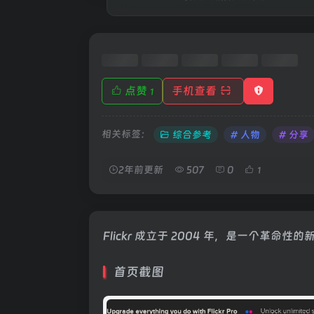
点赞
手机查看
1
相关标签：
综合参考
# 人物
# 分享
2年前更新
507
0
1
Flickr 成立于 2004 年，是一个革命
首页截图