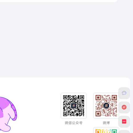
微信公众号
微博