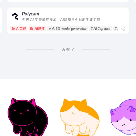
Polycam
业级 AI 实景捕捉技术，AI建模与AI贴图生成工具
AI工具
AI建模
# AI 3D model generator
# AI Capture
# ai建模
没有了