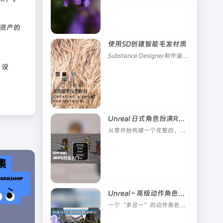
升资产的
使用SD创建智能毛发材质
Substance Designer制作逼真的可定制毛发材质
 设
Unreal 日式角色扮演RPG完全入门
从零开始构建一个完整的、具备商业水准的 2.5D（2D 角色 + 3D 场景）日式角色扮演游戏（JRPG） 的高级实战课程
Unreal – 高级动作角色扮演游戏战斗系统
一个“多合一”的动作角色扮演游戏（ARPG）战斗模板，旨在为开发者提供完整的战斗系统基础