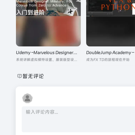
Udemy –Marvelous Designer入门到进阶
系统讲解虚拟模特设置、服装版型设计、缝纫模拟、面料物理属性调节到最终渲染输出的完整工作流
成为FX TD的旅程现在开始
暂无评论