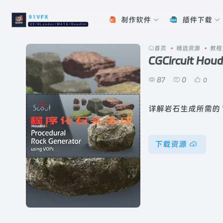
制作软件
插件下载
首页
•
精选资源
•
教程
CGCircuit H
87
0
0
详解岩石生成所需的 V
下载资源