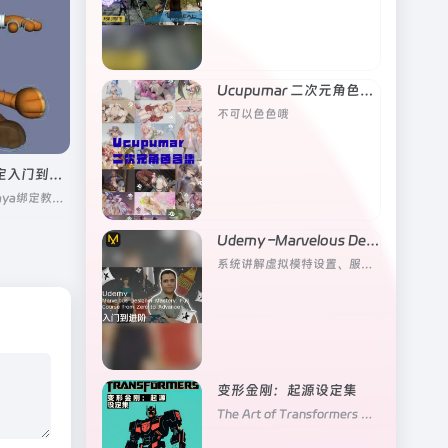
Ucupumar 二次元角色合集
不可以色色哦
Puppeteer Lounge绑定入门到精通合集
Puppeteer Lounge早期maya绑定教程合集
Udemy –Marvelous Designer入门到进阶
系统讲解虚拟模特设置、服装版型设计、缝纫模拟、面料物理属性调节到最终渲染输出的完整工作流
变形金刚：起源设定集
The Art of Transformers One