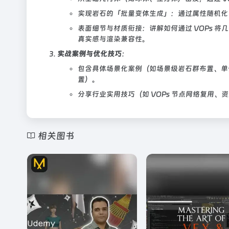
实现岩石的「批量变体生成」：通过属性随机化
表面细节与材质衔接：讲解如何通过 VOPs 
真实感与渲染兼容性。
实战案例与优化技巧
：
包含具体场景化案例（如场景级岩石群布置、单
置）。
分享行业实用技巧（如 VOPs 节点网络复用、资产
相关图书