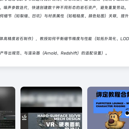
、噪声参数迭代，快速创建数十种不同形态的岩石资产，避免重复劳动。
将几何细节（如裂缝、凹坑）与材质属性（如粗糙度、颜色贴图）关联，提
体高精度岩石制作），教授如何平衡细节精度与性能（如拓扑简化、LOD
导出规范、与渲染器（Arnold、Redshift）的适配设置）。