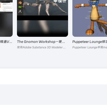
DoubleJump Academy – 精通VEX和Python的艺术
The Gnomon Workshop – 硬表面3D/VR机甲设计
使用Adobe Substance 3D Modeler在VR中设计和雕刻概念机甲