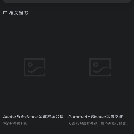
相关图书
Adobe Substance 金属材质合集
Gumroad – Blender冰雪女孩制作全流程
750种金属材料
从雕刻到最终合成，整个创作过程完全在 Blender 单软件内完成