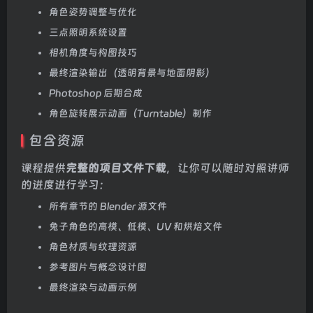
角色姿势调整与优化
三点照明系统设置
相机角度与构图技巧
最终渲染输出（透明背景与地面阴影）
Photoshop 后期合成
角色旋转展示动画（Turntable）制作
包含资源
课程提供
完整的项目文件下载
，让你可以随时对照讲师
的进度进行学习：
所有章节的 Blender 源文件
兔子角色的高模、低模、UV 和烘焙文件
角色材质与纹理资源
参考图片与概念设计图
最终渲染与动画示例