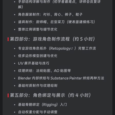
手部结构详解与制作（初学者最难点，讲师会反复讲
解）
角色服装制作：衬衫、背心、裤子、鞋子
道具制作：厨师帽、巨型菜刀（硬表面建模练习）
整体比例调整与细节优化
第四部分：游戏角色制作流程（约 5 小时）
专业游戏角色拓扑（
Retopology
）完整工作流
低多边形模型创建与优化
UV 展开基础与技巧
纹理烘焙：法线贴图、AO 贴图等
Blender 内部烘焙与 Substance Painter 烘焙两种方法
基础材质制作与纹理绘制
第五部分：角色绑定与展示（约 4 小时）
基础骨骼绑定（Rigging）入门
自动权重分配与手动调整