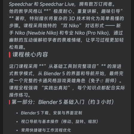
Speedchar 和 Speedchar Live，拥有数万订阅者。
他的教学风格以 **”极度耐心、重复讲解、趣味引导”
** 著称，特别擅长将复杂的 3D 技术转化为简单易懂的
步骤。课程采用独特的 “双 Niko” 对话形式 —— 新
手 Niko (Newbie Niko) 和专业 Niko (Pro Niko)，通过
幽默的互动缓解初学者的畏难情绪，让学习过程更加轻
松有趣。
课程核心内容
这门课程采用 **”从基础工具到完整项目”** 的渐进
式教学模式，从 Blender 5 的界面和导航开始，最终完
成一个完整的卡通风格游戏英雄角色（
兔子
厨师）。
课程全程强调 “实践出真知”，每个知识点都配合实际
操作练习。
第一部分：Blender 5 基础入门（约 3 小时）
Blender 5 下载、安装与界面定制
视口导航与基本操作（移动、旋转、缩放）
常用快捷键与工作流程优化