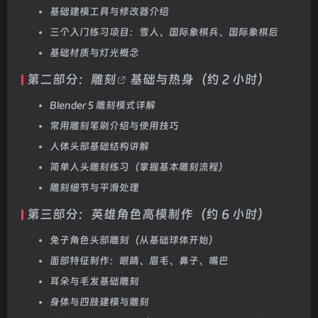
基础建模工具与修改器介绍
三个入门练习项目：雪人、国际象棋兵、国际象棋后
基础材质与灯光概念
第二部分：
雕刻
基础与热身（约 2 小时）
Blender 5 雕刻模式详解
常用雕刻笔刷介绍与使用技巧
人体头部基础结构讲解
简单人头雕刻练习（掌握基本雕刻流程）
雕刻细节与平滑处理
第三部分：英雄角色高模制作（约 6 小时）
兔子角色头部雕刻（从基础球体开始）
面部特征制作：眼睛、眉毛、鼻子、嘴巴
耳朵与毛发基础雕刻
身体与四肢建模与雕刻