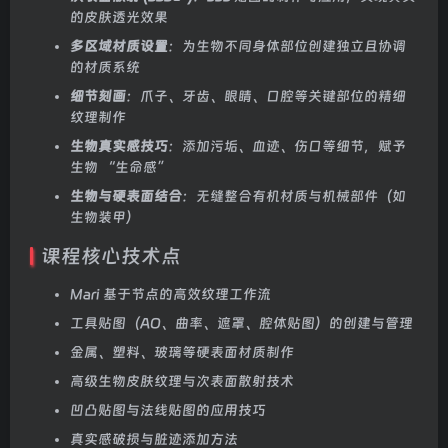
的皮肤透光效果
多区域材质设置
：为生物不同身体部位创建独立且协调
的材质系统
细节刻画
：爪子、牙齿、眼睛、口腔等关键部位的精细
纹理制作
生物真实感技巧
：添加污垢、血迹、伤口等细节，赋予
生物 “生命感”
生物与硬表面结合
：无缝整合有机材质与机械部件（如
生物装甲）
课程核心技术点
Mari 基于节点的高效纹理工作流
工具贴图（AO、曲率、遮罩、腔体贴图）的创建与管理
金属、塑料、玻璃等硬表面材质制作
高级生物皮肤纹理与次表面散射技术
凹凸贴图与法线贴图的应用技巧
真实感破损与脏迹添加方法