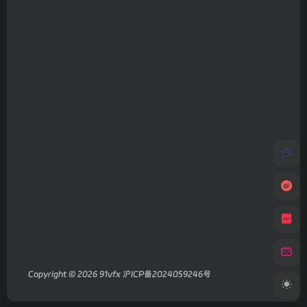
Copyright © 2026
91vfx
沪ICP备2024059246号