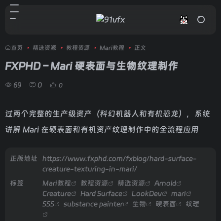
首页
•
精选资源
•
教程资源
•
Mari教程
•
正文
FXPHD – Mari 硬表面与生物纹理制作
69
0
0
过两个完整的生产级资产（科幻机器人和有机恐龙），系统
讲解 Mari 在硬表面和有机资产纹理制作中的全流程应用
正版地址
https://www.fxphd.com/fxblog/hard-surface-
creature-texturing-in-mari/
标签
Mari教程
教程资源
精选资源
Arnold
Creature
Hard Surface
LookDev
mari
SSS
substance painter
生物
硬表面
纹理