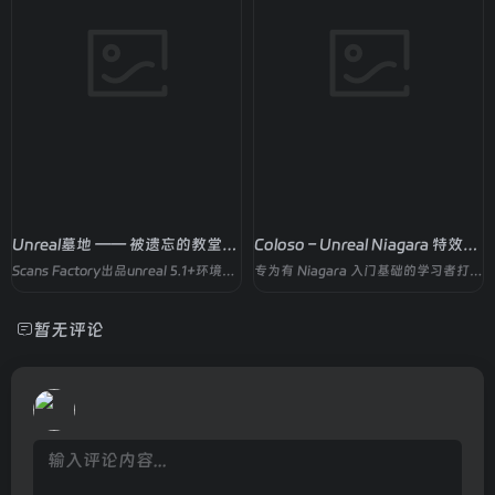
Unreal墓地 —— 被遗忘的教堂庭院
Coloso – Unreal Niagara 特效进阶
Scans Factory出品unreal 5.1+环境资产包
专为有 Niagara 入门基础的学习者打造，助力从初级特效师向实战型游戏 VFX 艺术家进阶
暂无评论