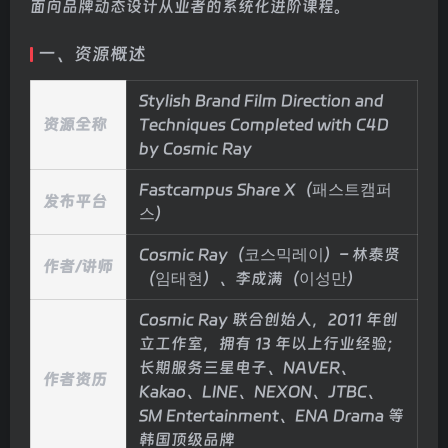
面向品牌动态设计从业者的系统化进阶课程。
一、资源概述
Stylish Brand Film Direction and
资源全称
Techniques Completed with C4D
by Cosmic Ray
Fastcampus Share X（패스트캠퍼
发布平台
스）
Cosmic Ray（코스믹레이）– 林泰贤
作者/讲师
（임태현）、李成满（이성만）
Cosmic Ray 联合创始人，2011 年创
立工作室，拥有 13 年以上行业经验；
长期服务三星电子、NAVER、
作者资历
Kakao、LINE、NEXON、JTBC、
SM Entertainment、ENA Drama 等
韩国顶级品牌