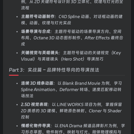
例，从 2D 关键符号设计到 3D 立体化、纹理与灯光的全
流程
主题符号动画制作
：C4D Spline 动画、对话框动画的建
模、动画、纹理与灯光实战
场景导演与合成
：主题符号驱动的场景导演方向、空间
布局、Octane 3D 动态图形制作、After Effects 最终合
成
关键视觉与英雄镜头
：主题符号驱动的关键视觉（Key
Visual）与英雄镜头（Hero Shot）导演技巧
Part 3：实战篇 – 品牌特性导向的导演技法
连续 3D 线条动画
：以 Blank Brand Movie 为例，学习
Spline Animation、Deformer 转场、速度匹配移动转
场技法
2.5D 视觉表现
：以 LINE WORKS 项目为例，掌握保留
2D 质感的 3D 建模、鲜艳原色映射、Cloner 与 Shader
控制
情感化物件导演
：以 ENA Drama 频道品牌影片为例，学
习形态草图、物件制作、映射与灯光、刚体物理模拟与