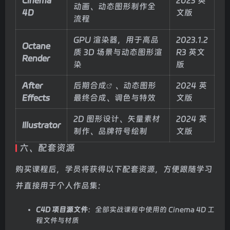
Cinema
2023 英
动画、动态图形制作全
4D
文版
流程
GPU 渲染器，用于高品
2023.1.2
Octane
质 3D 场景与动态图形渲
R3 英文
Render
染
版
After
后期合成
、动态图形
2024 英
Effects
最终合成、调色与特效
文版
2D 图形设计、矢量素材
2024 英
Illustrator
制作、品牌符号绘制
文版
六、配套资源
购买课程后，学员将获得以下配套资源，方便跟随学习
并直接用于个人作品集：
C4D 项目源文件
：全部实战课程中使用的 Cinema 4D 工
程文件与材质