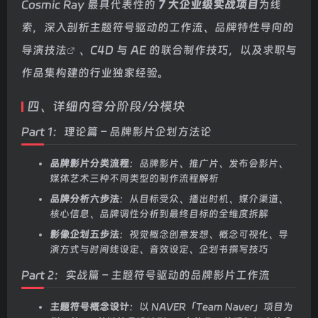
Cosmic Ray 最具代表性的
7 大企业级实战项目
为线
索，深入剖析主题符号驱动的工作流、品牌特性导向的
导演技法
、C4D 与 AE 的联合制作技巧，以及求职与
作品集构建的行业独家经验。
四、详细内容分阶段/分模块
Part 1：理论篇 – 品牌影片企划方法论
品牌影片分类流程
：品牌影片、推广片、发布会影片、
媒体艺术三种不同类型的制作流程解析
品牌分析六步法
：从目标受众、播出时机、媒介渠道、
核心信息、品牌调性分析到最终目标的全维度拆解
影像企划五步法
：视觉概念创意发想、概念可视化、导
演方式与时间线设定、音效设定、企划书撰写技巧
Part 2：实战篇 – 主题符号驱动的品牌影片工作流
主题符号概念设计
：以 NAVER「Team Naver」项目为