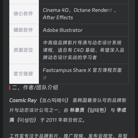
Cinema 4D、
Octane Render
、
核心软件
After Effects
辅助软件
Adobe Illustrator
中高级品牌影片导演与动态设计系统
资源定位
课程，适合有 C4D 基础、希望深入品
牌动态设计实战的学习者
Fastcampus Share X 官方课程页面
官方链接
二、作者/团队介绍
Cosmic Ray（코스믹레이）
是韩国最受认可的品牌影
片与动态设计公司之一，由
林泰贤（임태현）
与
李成
满（이성만）
于 2011 年联合创立。
工作室专注于品牌影片、推广视频、发布会视觉、异型