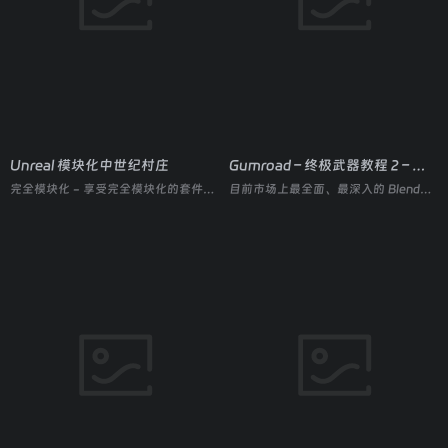
Unreal 模块化中世纪村庄
Gumroad – 终极武器教程 2 – 完整硬表面大师
完全模块化 - 享受完全模块化的套件，创建您自己的中世纪城镇
目前市场上最全面、最深入的 Blender 硬表面武器建模大师课