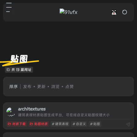
贴图
共 13 篇网址
排序
发布
更新
浏览
点赞
architextures
建筑表现材质贴图生成平台，可在线自定义贴图纹理大小
材质下载
贴图材质
# 建筑表现
# 自定义
# 贴图