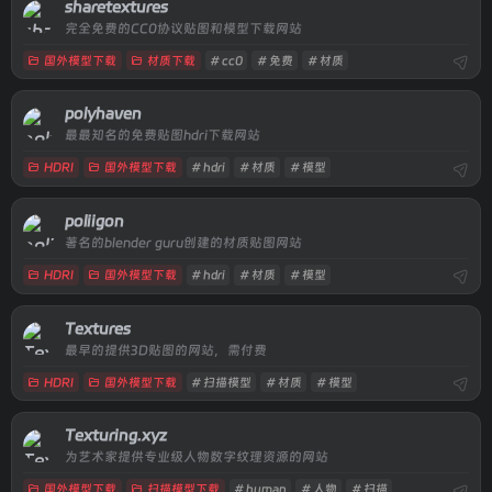
sharetextures
完全免费的CC0协议贴图和模型下载网站
国外模型下载
材质下载
# cc0
# 免费
# 材质
polyhaven
最最知名的免费贴图hdri下载网站
HDRI
国外模型下载
# hdri
# 材质
# 模型
poliigon
著名的blender guru创建的材质贴图网站
HDRI
国外模型下载
# hdri
# 材质
# 模型
Textures
最早的提供3D贴图的网站，需付费
HDRI
国外模型下载
# 扫描模型
# 材质
# 模型
Texturing.xyz
为艺术家提供专业级人物数字纹理资源的网站
国外模型下载
扫描模型下载
# human
# 人物
# 扫描