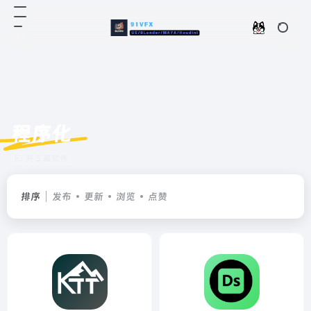
程序化
共 5 篇软件
排序
发布
更新
浏览
点赞