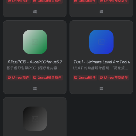
Unreal插件
Unreal模型插件
# Chaos
Unreal插件
# 交互
# 储物
Unreal模型插件
# 
AlicePCG
Ultimate Level Art Tool
- AlicePCG for ue5.7
- Ultimate Level Art Tool v1.2 
基于虚幻引擎PCG（程序化内容生成） 系统开发的层级化内容生成插件
ULAT 的功能设计围绕 “简化流程、提升效率” 展开，覆盖从资产准备到场景搭建的全环节
Unreal插件
Unreal模型插件
# AlicePCGTool
Unreal插件
# PCG
Unreal模型插件
# 程序化
# 