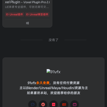
Voxel Plugin
- Voxel Plugin Pro 2.0p8
UE体素专业插件，可创无限可交互地形，支持程序化生成与实时编辑
Unreal插件
Unreal模型插件
# Nanite
# PCG
# terrains
没有了
91vfx
永久免费
，没有任何付费资源
主以Blender/Unreal/Maya/Houdini资源为主
如果喜欢本站，欢迎推荐给你的朋友