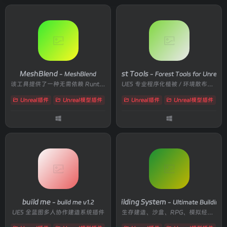
MeshBlend
Forest Tools
- MeshBlend
- Forest Tools for Unreal 5
该工具提供了一种无需依赖 Runtime Virtual Texturing（RVT）的全新网格混合方案
UE5 专业程序化植被 / 环境散布插件
Unreal插件
Unreal模型插件
# 3D场景优化
Unreal插件
# MeshBlend
Unreal模型插件
# Nanite
# 
build me
Ultimate Building System
- build me v1.2
- Ultimate Building 
UE5 全蓝图多人协作建造系统插件
生存建造、沙盒、RPG、模拟经营等需要自由建造的项目