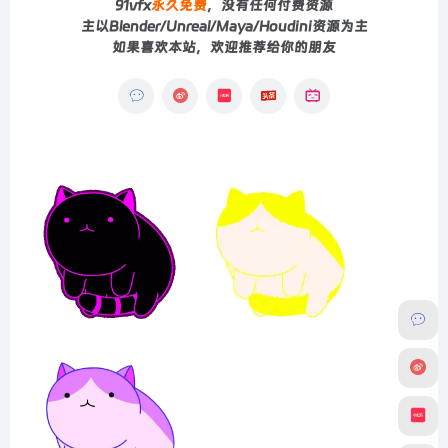
91vfx
永久免费
，没有任何付费资源
主以Blender/Unreal/Maya/Houdini资源为主
如果喜欢本站，欢迎推荐给你的朋友