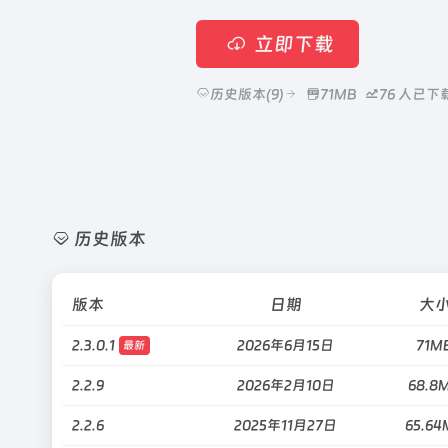
立即下载
历史版本(9)
71MB
76
人已下
历史版本
版本
日期
大
2.3.0.1
2026年6月15日
71M
最新
2.2.9
2026年2月10日
68.8
2.2.6
2025年11月27日
65.64