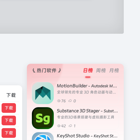
热门软件
日榜
周榜
月榜
MotionBuilder
- Autodesk MotionBuilder 2027
全球领先的专业 3D 角色动画与动作捕捉数据处理软件
下载
76
0
下载
Substance 3D Stager
- Substance 3D Stager v3.1.8
专业的3D场景搭建与虚拟摄影工具
下载
42
1
下载
KeyShot Studio
- KeyShot Studio Enterprise 2026.2_15.1.1.5