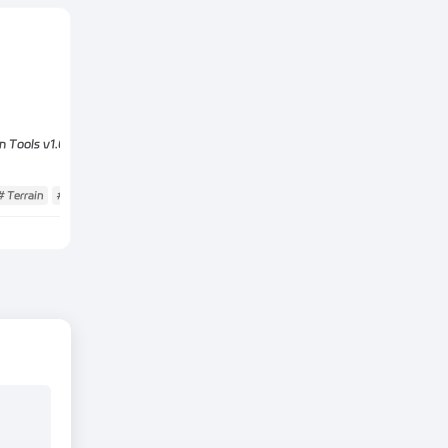
n Tools v1.08
# Terrain
# 山地
# 程序化