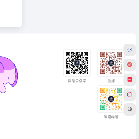
微信公众号
微博
哔哩哔哩