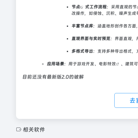
节点
式工作流程
：采用直观的节
改操作，如侵蚀、沉积、噪声生成
丰富节点库
：涵盖地形创作各方面
直观界面与实时预览
：界面直观，
多格式导出
：支持多种导出格式，方
应用场景
：用于游戏开发、电影
特效
、建筑可
目前还没有最新版2.0的破解
去
相关软件