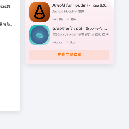
Arnold for Houdini
- htoa 6.5.3 for Houdini 20.0.896-22.0.387
成或修
Arnold Houdini 插件
488
196
展功能。
Groomer’s Tool
- Groomer's Tool V15.04.01 for Maya 2022-2027
优化Maya xgen毛发制作流程的插件
373
103
查看完整榜单