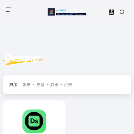
Designer
共 1 篇软件
排序
发布
更新
浏览
点赞