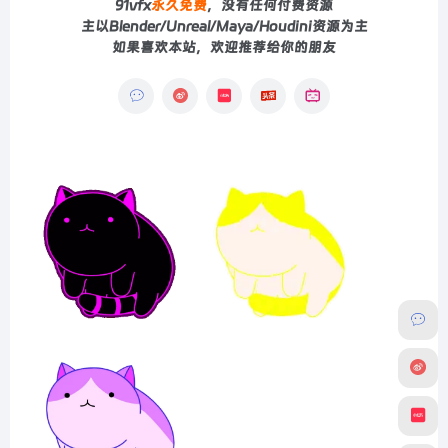
91vfx
永久免费
，没有任何付费资源
主以Blender/Unreal/Maya/Houdini资源为主
如果喜欢本站，欢迎推荐给你的朋友