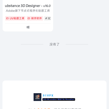
Substance 3D Designer
- v16.0.3
Adobe旗下节点式程序化贴图工具
UV贴图工具
制作软件
# 3D
# based
# Designer
没有了