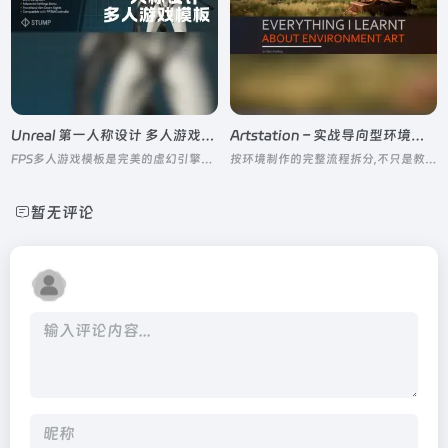
Unreal 第一人称设计 多人游戏模板
Artstation – 实战导向型环境艺术全流程教程(PART1-3)
FPS多人游戏模板是完美的虚幻引擎模板，此项目100%使用蓝图构建
按环境制作的完整流程拆分,不只是教软件操作，更聚焦 "为什么这么做"，分享行业内不常公开的项目管理、时间分配和质量控制技巧
暂无评论