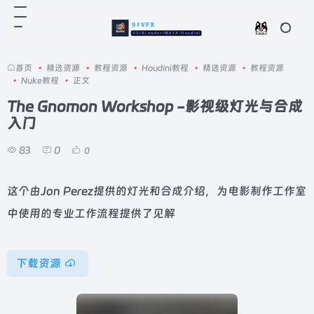
首页
•
精选资源
•
教程资源
•
Houdini教程
•
精选资源
•
教程资源
•
Nuke教程
•
正文
The Gnomon Workshop -影视级灯光与合成
入门
83
0
0
这个由Jon Perez提供的灯光和合成介绍，为电影制作工作室
中使用的专业工作流程提供了见解
下载资源