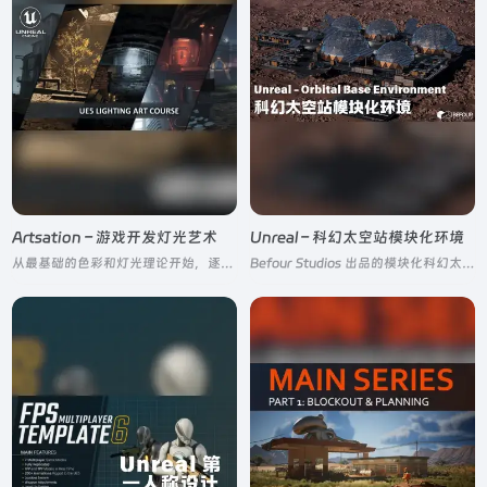
Artsation – 游戏开发灯光艺术
Unreal – 科幻太空站模块化环境
从最基础的色彩和灯光理论开始，逐步深入到各种游戏开发中常见的灯光场景
Befour Studios 出品的模块化科幻太空站环境资产包，内置穹顶生成、植被种植、灯光布置等蓝图工具，支持 Nanite 与 Lumen，快速搭建宏大星际基地场景