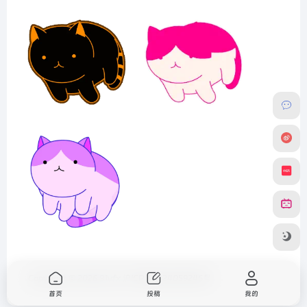
Copyright © 2026
91vfx
沪ICP备2024059246号
首页
投稿
我的