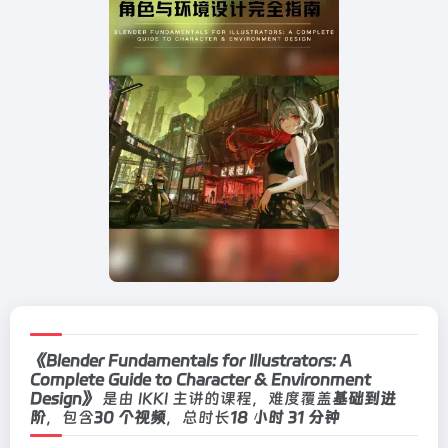
《Blender Fundamentals for Illustrators: A
Complete Guide to Character & Environment
Design》
是由 IKKI 主讲的课程，难度覆盖
基础到进
阶
，包含
30 个视频
，总时长
18 小时 31 分钟