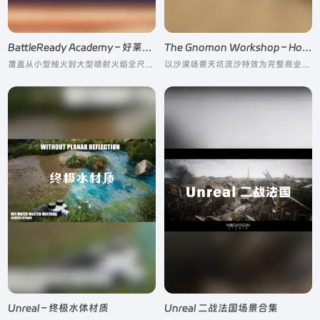
BattleReady Academy – 好莱坞工业级火焰特效全流程
The Gnomon Workshop – Houdini 入门 Grains
覆盖从小型烛火到大型喷射火焰全尺度影视级火焰制作的行业标准级教程
以沙漠场景天坑流沙特效为完整商业级实战项目，从软件基础认知、场景搭建，到颗粒模拟、地形制作、渲染合成全链路拆解
Unreal – 终极水体材质
Unreal 二战法国场景合集