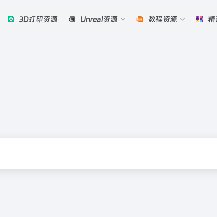
3D打印资源
Unreal资源
教程资源
精