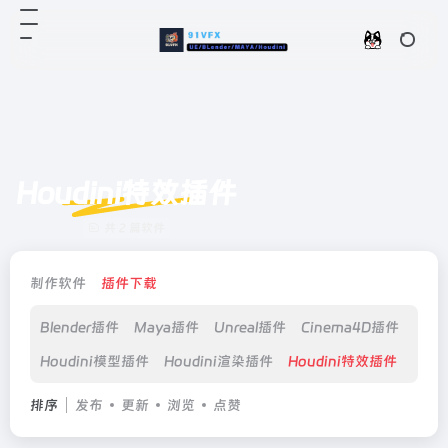
Houdini特效插件
共 2 篇软件
制作软件
插件下载
Blender插件
Maya插件
Unreal插件
Cinema4D插件
Hou
Houdini模型插件
Houdini渲染插件
Houdini特效插件
Hou
排序
发布
更新
浏览
点赞