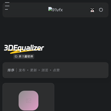
3DEqualizer
共 1 篇软件
排序
发布
更新
浏览
点赞