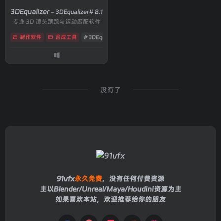
3DEqualizer
- 3DEqualizer4 8.1
专业 3D 镜头跟踪与运动匹配软件
制作软件
合成工具
# 3DEqualizer
# 相机反求
# 镜头跟踪
没有了
91vfx
永久免费
，没有任何付费资源
主以Blender/Unreal/Maya/Houdini资源为主
如果喜欢本站，欢迎推荐给你的朋友