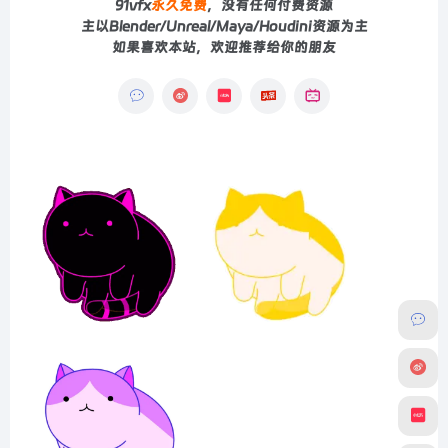
91vfx
永久免费
，没有任何付费资源
主以Blender/Unreal/Maya/Houdini资源为主
如果喜欢本站，欢迎推荐给你的朋友