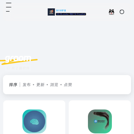
groom
共 2 篇软件
排序
发布
更新
浏览
点赞