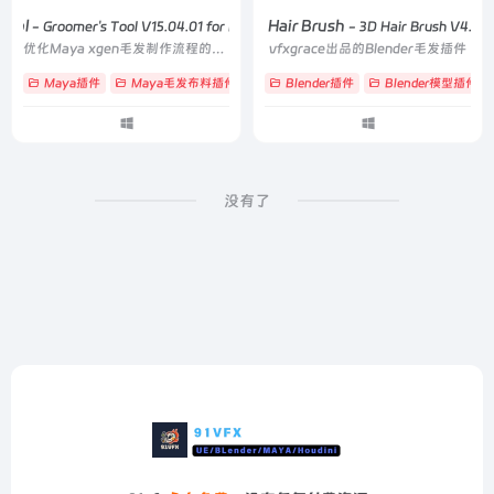
Tool
3D Hair Brush
- Groomer's Tool V15.04.01 for Maya 2022-2027
- 3D Hair Brush V4.7.3
优化Maya xgen毛发制作流程的插件
vfxgrace出品的Blender毛发插件
Maya插件
Maya毛发布料插件
# braid
Blender插件
# groom
# xgen
Blender模型插件
没有了