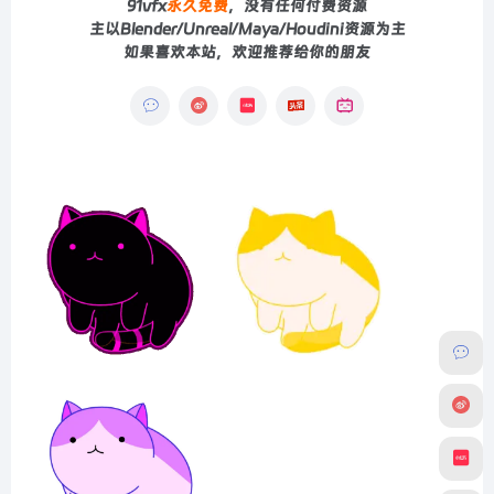
91vfx
永久免费
，没有任何付费资源
主以Blender/Unreal/Maya/Houdini资源为主
如果喜欢本站，欢迎推荐给你的朋友