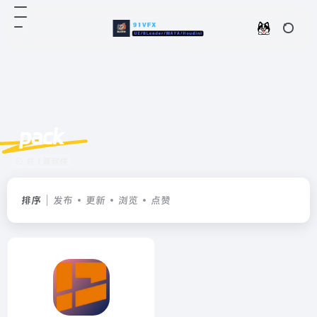
pack
共 1 篇软件
排序
发布
更新
浏览
点赞