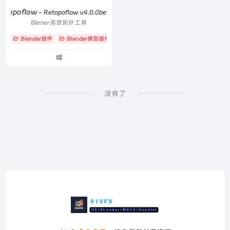
etopoflow
- Retopoflow v4.0.0beta 06
Blener高效拓扑工具
Blender插件
Blender模型插件
# retopo
# Retopology
# 拓扑
没有了