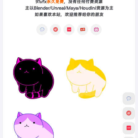
91vfx
永久免费
，没有任何付费资源
主以Blender/Unreal/Maya/Houdini资源为主
如果喜欢本站，欢迎推荐给你的朋友