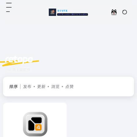
retopo
共 1 篇软件
排序
发布
更新
浏览
点赞