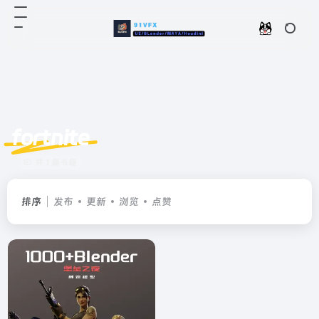
fortnite
共 1 篇书籍
排序
发布
更新
浏览
点赞