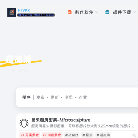
制作软件
插件下载
超高清
共 1 篇网址
排序
发布
更新
浏览
点赞
昆虫超清图集-Microsculpture
超高清昆虫摄影图集，可以将图片放大到0.25mm级别的图片素材库
分类参考
动物参考
# insect
# 昆虫
# 超高清