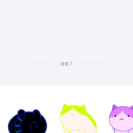
DGS
没有了