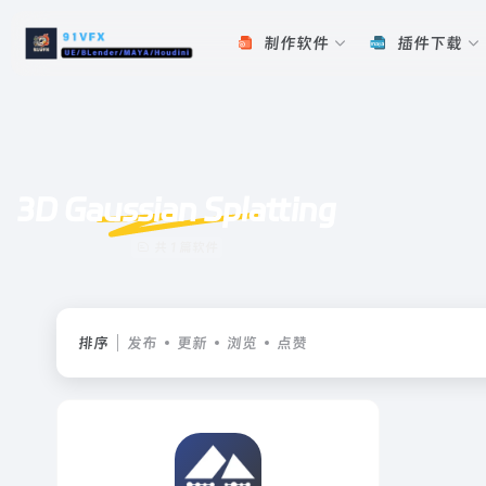
制作软件
插件下载
3D Gaussian Splatting
共 1 篇软件
排序
发布
更新
浏览
点赞