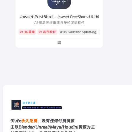
Jawset PostShot
- Jawset PostShot v1.0.116
AI 驱动三维重建与神经渲染软件
3D重建
制作软件
# 3D Gaussian Splatting
# 3D 高斯泼溅
# 3
91vfx
永久免费
，没有任何付费资源
主以Blender/Unreal/Maya/Houdini资源为主