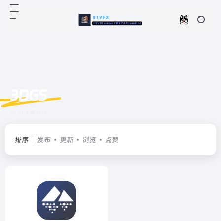
3DGS
共 1 篇软件
排序
发布
更新
浏览
点赞