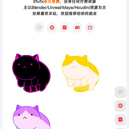
91vfx
永久免费
，没有任何付费资源
主以Blender/Unreal/Maya/Houdini资源为主
如果喜欢本站，欢迎推荐给你的朋友